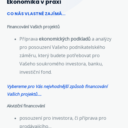
Ekonomika v praxi
CO NÁS VLASTNĚ ZAJÍMÁ...
Financování Vašich projektů
Příprava
ekonomických podkladů
a analýzy
pro posouzení Vašeho podnikatelského
záměru, který budete potřebovat pro
Vašeho soukromého investora, banku,
investiční fond.
Vybereme pro Vás nejvhodnější způsob financování
Vašich projektů….
Akviziční financování
posouzení pro investora, či příprava pro
prodávajícího…