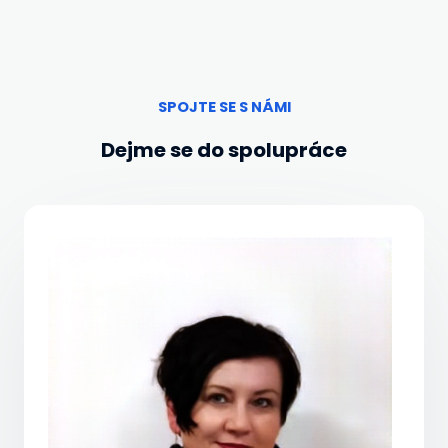
SPOJTE SE S NÁMI
Dejme se do spolupráce