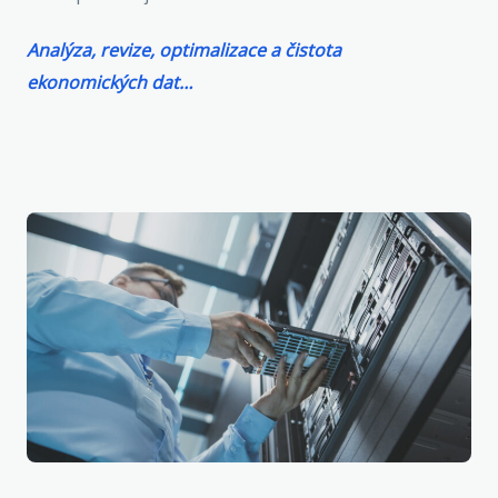
Analýza, revize, optimalizace a čistota
ekonomických dat…