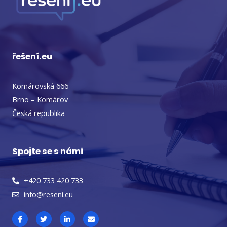
řešení.eu
Komárovská 666
Brno – Komárov
Česká republika
Spojte se s námi
+420 733 420 733
info@reseni.eu