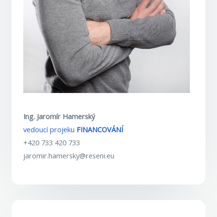
Ing. Jaromír Hamerský
vedoucí projeku
FINANCOVÁNÍ
+420 733 420 733
jaromir.hamersky@reseni.eu