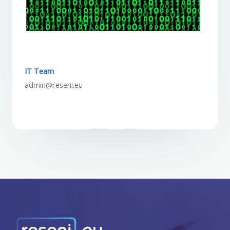
IT Team
admin@reseni.eu